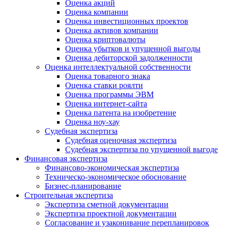
Оценка акций
Оценка компании
Оценка инвестиционных проектов
Оценка активов компании
Оценка криптовалюты
Оценка убытков и упущенной выгоды
Оценка дебиторской задолженности
Оценка интеллектуальной собственности
Оценка товарного знака
Оценка ставки роялти
Оценка программы ЭВМ
Оценка интернет-сайта
Оценка патента на изобретение
Оценка ноу-хау
Судебная экспертиза
Судебная оценочная экспертиза
Судебная экспертиза по упущенной выгоде
Финансовая экспертиза
Финансово-экономическая экспертиза
Техническо-экономическое обоснование
Бизнес-планирование
Строительная экспертиза
Экспертиза сметной документации
Экспертиза проектной документации
Согласование и узаконивание перепланировок