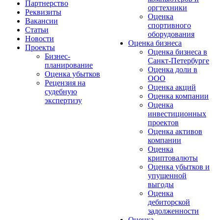
Партнерство
оргтехники
Реквизиты
Оценка
Вакансии
спортивного
Статьи
оборудования
Новости
Оценка бизнеса
Проекты
Оценка бизнеса в
Бизнес-
Санкт-Петербурге
планирование
Оценка доли в
Оценка убытков
ООО
Рецензия на
Оценка акций
судебную
Оценка компании
экспертизу
Оценка
инвестиционных
проектов
Оценка активов
компании
Оценка
криптовалюты
Оценка убытков и
упущенной
выгоды
Оценка
дебиторской
задолженности
Оценка