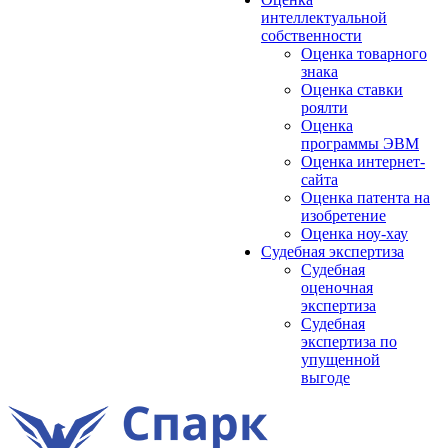
интеллектуальной
собственности
Оценка товарного
знака
Оценка ставки
роялти
Оценка
программы ЭВМ
Оценка интернет-
сайта
Оценка патента на
изобретение
Оценка ноу-хау
Судебная экспертиза
Судебная
оценочная
экспертиза
Судебная
экспертиза по
упущенной
выгоде