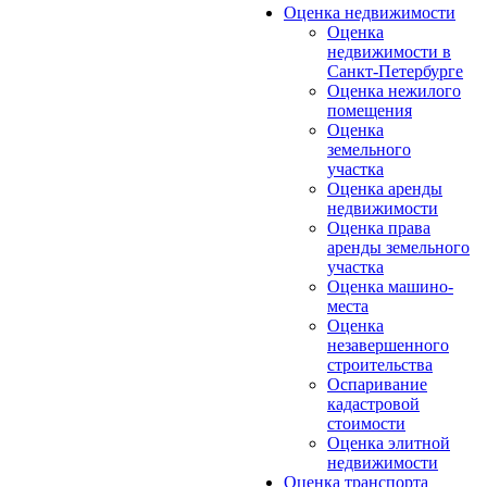
Оценка недвижимости
Оценка
недвижимости в
Санкт-Петербурге
Оценка нежилого
помещения
Оценка
земельного
участка
Оценка аренды
недвижимости
Оценка права
аренды земельного
участка
Оценка машино-
места
Оценка
незавершенного
строительства
Оспаривание
кадастровой
стоимости
Оценка элитной
недвижимости
Оценка транспорта